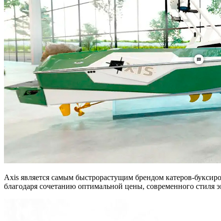
Axis является самым быстрорастущим брендом катеров-буксиров
благодаря сочетанию оптимальной цены, современного стиля э