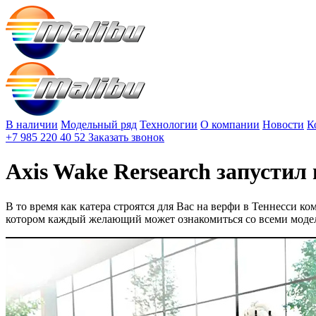
В наличии
Модельный ряд
Технологии
О компании
Новости
К
+7 985 220 40 52
Заказать звонок
Axis Wake Rersearch запусти
В то время как катера строятся для Вас на верфи в Теннесси к
котором каждый желающий может ознакомиться со всеми модел