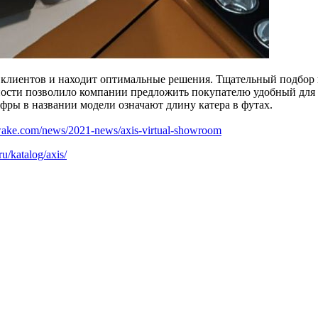
и клиентов и находит оптимальные решения. Тщательный подбор
ности позволило компании предложить покупателю удобный для 
фры в названии модели означают длину катера в футах.
wake.com/news/2021-news/axis-virtual-showroom
ru/katalog/axis/