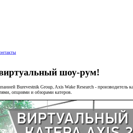
онтакты
л виртуальный шоу-рум!
омпанией Burevestnik Group, Axis Wake Research - производитель
ями, опциями и обзорами катеров.