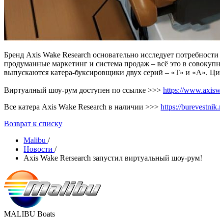
Бренд Axis Wake Research основательно исследует потребност
продуманные маркетинг и система продаж – всё это в совокуп
выпускаются катера-буксировщики двух серий – «Т» и «A». Ци
Виртуалный шоу-рум доступен по ссылке >>>
https://www.axis
Все катера Axis Wake Research в наличии >>>
https://burevestnik.
Возврат к списку
Malibu
/
Новости
/
Axis Wake Rersearch запустил виртуальный шоу-рум!
MALIBU Boats