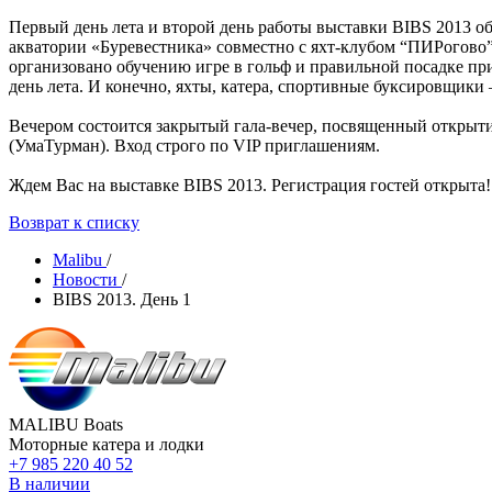
Первый день лета и второй день работы выставки BIBS 2013 об
акватории «Буревестника» совместно с яхт-клубом “ПИРогово” 
организовано обучению игре в гольф и правильной посадке при
день лета. И конечно, яхты, катера, спортивные буксировщики 
Вечером состоится закрытый гала-вечер, посвященный открыти
(УмаТурман). Вход строго по VIP приглашениям.
Ждем Вас на выставке BIBS 2013. Регистрация гостей открыта
Возврат к списку
Malibu
/
Новости
/
BIBS 2013. День 1
MALIBU Boats
Моторные катера и лодки
+7 985 220 40 52
В наличии