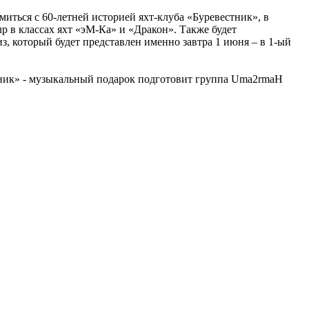
иться с 60-летней историей яхт-клуба «Буревестник», в
p в классах яхт «эМ-Ка» и «Дракон». Также будет
з, который будет представлен именно завтра 1 июня – в 1-ый
стник» - музыкальный подарок подготовит группа Uma2rmaH