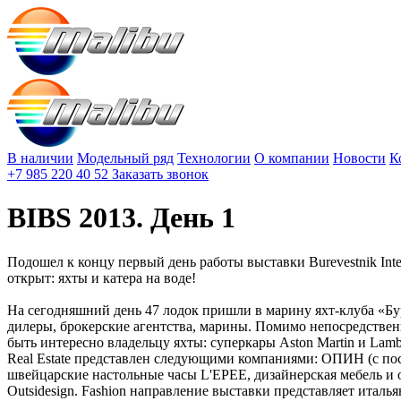
В наличии
Модельный ряд
Технологии
О компании
Новости
К
+7 985 220 40 52
Заказать звонок
BIBS 2013. День 1
Подошел к концу первый день работы выставки Burevestnik Inte
открыт: яхты и катера на воде!
На сегодняшний день 47 лодок пришли в марину яхт-клуба «Бу
дилеры, брокерские агентства, марины. Помимо непосредственн
быть интересно владельцу яхты: суперкары Aston Martin и Lamb
Real Estate представлен следующими компаниями: ОПИН (с посел
швейцарские настольные часы L'EPEE, дизайнерская мебель и о
Outsidesign. Fashion направление выставки представляет итальян