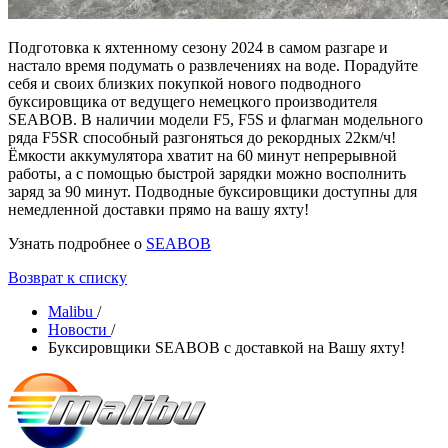
Подготовка к яхтенному сезону 2024 в самом разгаре и
настало время подумать о развлечениях на воде. Порадуйте
себя и своих близких покупкой нового подводного
буксировщика от ведущего немецкого производителя
SEABOB. В наличии модели F5, F5S и флагман модельного
ряда F5SR способный разгоняться до рекордных 22км/ч!
Ёмкости аккумулятора хватит на 60 минут непрерывной
работы, а с помощью быстрой зарядки можно восполнить
заряд за 90 минут. Подводные буксировщики доступны для
немедленной доставки прямо на вашу яхту!
Узнать подробнее о
SEABOB
Возврат к списку
Malibu
/
Новости
/
Буксировщики SEABOB с доставкой на Вашу яхту!