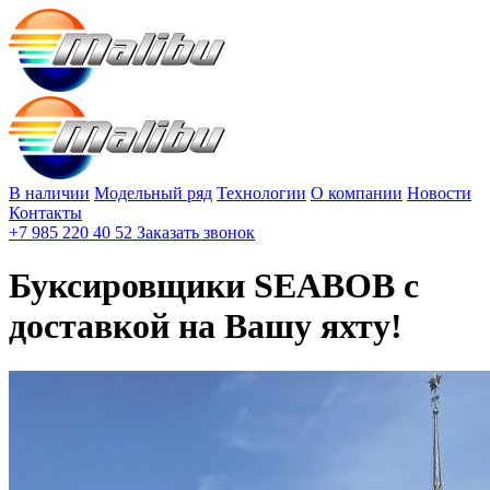
В наличии
Модельный ряд
Технологии
О компании
Новости
Контакты
+7 985 220 40 52
Заказать звонок
Буксировщики SEABOB с
доставкой на Вашу яхту!