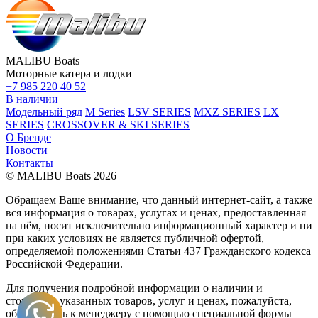
MALIBU Boats
Моторные катера и лодки
+7 985 220 40 52
В наличии
Модельный ряд
M Series
LSV SERIES
MXZ SERIES
LX
SERIES
CROSSOVER & SKI SERIES
О Бренде
Новости
Контакты
© MALIBU Boats 2026
Обращаем Ваше внимание, что данный интернет-сайт, а также
вся информация о товарах, услугах и ценах, предоставленная
на нём, носит исключительно информационный характер и ни
при каких условиях не является публичной офертой,
определяемой положениями Статьи 437 Гражданского кодекса
Российской Федерации.
Для получения подробной информации о наличии и
стоимости указанных товаров, услуг и ценах, пожалуйста,
обращайтесь к менеджеру с помощью специальной формы