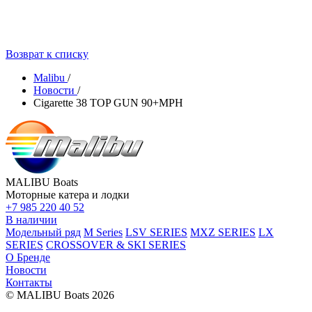
Возврат к списку
Malibu
/
Новости
/
Cigarette 38 TOP GUN 90+MPH
MALIBU Boats
Моторные катера и лодки
+7 985 220 40 52
В наличии
Модельный ряд
M Series
LSV SERIES
MXZ SERIES
LX
SERIES
CROSSOVER & SKI SERIES
О Бренде
Новости
Контакты
© MALIBU Boats 2026