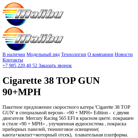
В наличии
Модельный ряд
Технологии
О компании
Новости
Контакты
+7 985 220 40 52
Заказать звонок
Cigarette 38 TOP GUN
90+MPH
Пакетное предложение скоростного катера 'Cigarette 38 TOP
GUN' в специальной версии– «90 + MPH» Edition - c двумя
двигателя Mercury Racing 565 EFI в красном цвете. покрашен
в стиле «90 + MPH» , улучшенная аудиосистема , покраска
приборных панелей, тюнинговое освещение(
каюта+кокпит+моторный отсек), плавательная платформа.