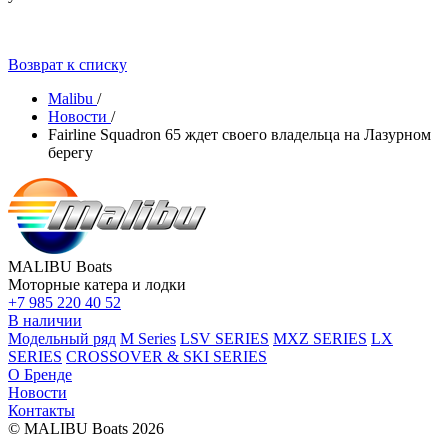
Возврат к списку
Malibu
/
Новости
/
Fairline Squadron 65 ждет своего владельца на Лазурном
берегу
MALIBU Boats
Моторные катера и лодки
+7 985 220 40 52
В наличии
Модельный ряд
M Series
LSV SERIES
MXZ SERIES
LX
SERIES
CROSSOVER & SKI SERIES
О Бренде
Новости
Контакты
© MALIBU Boats 2026