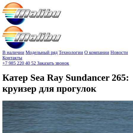
В наличии
Модельный ряд
Технологии
О компании
Новости
Контакты
+7 985 220 40 52
Заказать звонок
Катер Sea Ray Sundancer 265:
круизер для прогулок