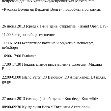
непревзойденных катерах-буксировщиках MasterCraft.
«Русская Волна на Верхней Волге» подробная программа:
26 июня 2013 (среда), 1-ый день, открытие: «Island Open Day»
11.00 Заезд гостей, размещение
11:00-16:00 Бесплатное катание и обучение: вейксерф,
вейкборд
16:00-17:00 Рыбалка
17:00-17:30 Показательное выступление, джетски, Михаил
Ершов
22:00-03:00 Island Party, DJ Belousov, DJ Amerikanez, DJ mArs,
go-go
27 июня 2013 (четверг), 2-ой день: «Run deep, Run wild»
08:00-09:30 Кундалини йога с Евгенией Аксеновой