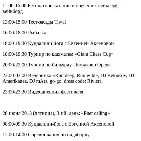
11:00-16:00 Бесплатное катание и обучение: вейксерф,
вейкборд
13:00-15:00 Тест-заезды Tiwal
16:00-18:00 Рыбалка
18:00-19:30 Кундалини йога с Евгенией Аксеновой
18:00-19:30 Турнир по шахматам «Giant Chess Cup»
20:00-22:00 Турнир по бильярду «Конаково Open»
22:00-03:00 Вечеринка «Run deep, Run wild», DJ Belousov, DJ
Amerikanez, DJ mArs, go-go, dress code: Riviera
23:00-23:30 Видеодневник фестиваля
28 июня 2013 (пятница), 3-ий день: «Piter calling»
08:00-09:30 Кундалини-йога с Евгенией Аксеновой
12:00-14:00 Соревнования по падлборду