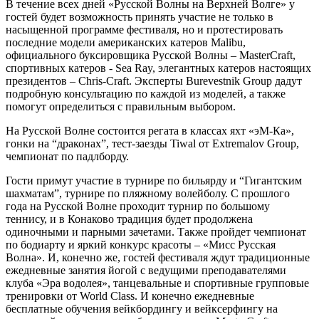
В течение всех дней «Русской Волны на Верхней Волге» у
гостей будет возможность принять участие не только в
насыщенной программе фестиваля, но и протестировать
последние модели американских катеров Malibu,
официального буксировщика Русской Волны – MasterCraft,
спортивных катеров - Sea Ray, элегантных катеров настоящих
президентов – Chris-Craft. Эксперты Burevestnik Group дадут
подробную консультацию по каждой из моделей, а также
помогут определиться с правильным выбором.
На Русской Волне состоится регата в классах яхт «эМ-Ка»,
гонки на “драконах”, тест-заезды Tiwal от Extremalov Group,
чемпионат по падлборду.
Гости примут участие в турнире по бильярду и “Гигантским
шахматам”, турнире по пляжному волейболу. С прошлого
года на Русской Волне проходит турнир по большому
теннису, и в Конаково традиция будет продолжена
одиночными и парными зачетами. Также пройдет чемпионат
по бодиарту и яркий конкурс красоты – «Мисс Русская
Волна». И, конечно же, гостей фестиваля ждут традиционные
ежедневные занятия йогой с ведущими преподавателями
клуба «Эра водолея», танцевальные и спортивные групповые
тренировки от World Class. И конечно ежедневные
бесплатные обучения вейкбордингу и вейксерфингу на