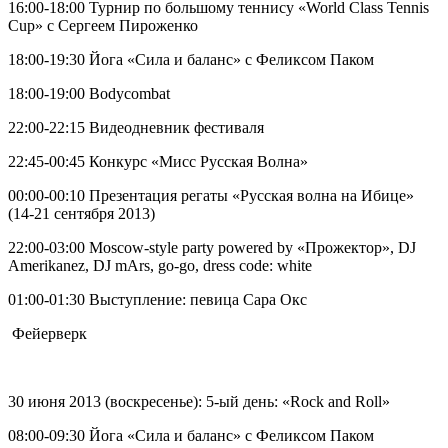
16:00-18:00 Турнир по большому теннису «World Class Tennis
Cup» с Сергеем Пироженко
18:00-19:30 Йога «Сила и баланс» с Феликсом Паком
18:00-19:00 Bodycombat
22:00-22:15 Видеодневник фестиваля
22:45-00:45 Конкурс «Мисс Русская Волна»
00:00-00:10 Презентация регаты «Русская волна на Ибице»
(14-21 сентября 2013)
22:00-03:00 Moscow-style party powered by «Прожектор», DJ
Amerikanez, DJ mArs, go-go, dress code: white
01:00-01:30 Выступление: певица Сара Окс
Фейерверк
30 июня 2013 (воскресенье): 5-ый день: «Rock and Roll»
08:00-09:30 Йога «Сила и баланс» с Феликсом Паком