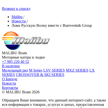
Возврат к списку
Malibu
/
Новости
/
Лови Русскую Волну вместе с Burevestnik Group
MALIBU Boats
Моторные катера и лодки
+7 985 220 40 52
В наличии
Модельный ряд
M Series
LSV SERIES
MXZ SERIES
LX
SERIES
CROSSOVER & SKI SERIES
О Бренде
Новости
Контакты
© MALIBU Boats 2026
Обращаем Ваше внимание, что данный интернет-сайт, а также
вся информация о товарах, услугах и ценах, предоставленная