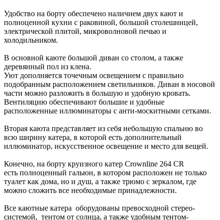
Удобство на борту обеспечено наличием двух кают и
полноценной кухни с раковиной, большой столешницей,
электрической плитой, микроволновой печью и
холодильником.
В основной каюте большой диван со столом, а также
деревянный пол из клена.
Уют дополняется точечным освещением с правильно
подобранным расположением светильников. Диван в носовой
части можно разложить в большую и удобную кровать.
Вентиляцию обеспечивают большие и удобные
расположенные иллюминаторы с анти-москитными сетками.
Вторая каюта представляет из себя небольшую спальню во
всю ширину катера, в которой есть дополнительный
иллюминатор, искусственное освещение и место для вещей.
Конечно, на борту круизного катер Crownline 264 CR
есть полноценный гальюн, в котором расположен не только
туалет как дома, но и душ, а также трюмо с зеркалом, где
можно сложить все необходимые принадлежности.
Все каютные катера оборудованы превосходной стерео-
системой, тентом от солнца, а также удобным тентом-