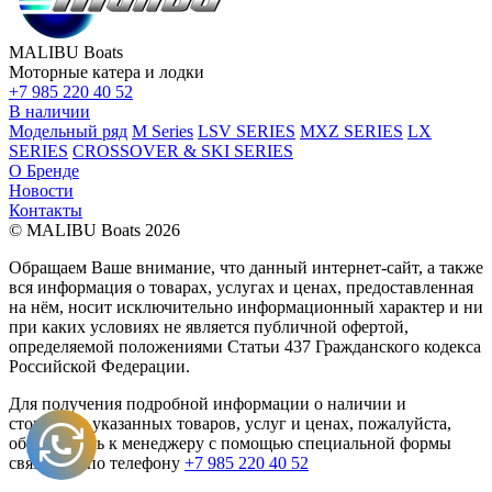
MALIBU Boats
Моторные катера и лодки
+7 985 220 40 52
В наличии
Модельный ряд
M Series
LSV SERIES
MXZ SERIES
LX
SERIES
CROSSOVER & SKI SERIES
О Бренде
Новости
Контакты
© MALIBU Boats 2026
Обращаем Ваше внимание, что данный интернет-сайт, а также
вся информация о товарах, услугах и ценах, предоставленная
на нём, носит исключительно информационный характер и ни
при каких условиях не является публичной офертой,
определяемой положениями Статьи 437 Гражданского кодекса
Российской Федерации.
Для получения подробной информации о наличии и
стоимости указанных товаров, услуг и ценах, пожалуйста,
обращайтесь к менеджеру с помощью специальной формы
связи или по телефону
+7 985 220 40 52