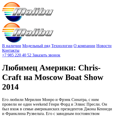
В наличии
Модельный ряд
Технологии
О компании
Новости
Контакты
+7 985 220 40 52
Заказать звонок
Любимец Америки: Сhris-
Craft на Moscow Boat Show
2014
Его любили Мерилин Монро и Фрэнк Синатра, с ним
провели не один weekend Генри Форд и Элвис Пресли. Он
был вхож в семьи американских президентов Джона Кеннеди
и Франклина Рузвельта. Его с завидным постоянством