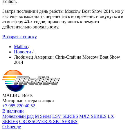
Edition.
Завтра последний день работы Moscow Boat Show 2014, но у
вас еще возможность перенестись во времени, и окунуться в
атмосферу 40-x годов, прикоснувшись к чему-то
действительно эпохальному.
Возврат к списку
Malibu
/
Новости
/
Любимец Америки: Сhris-Craft на Moscow Boat Show
2014
MALIBU Boats
Моторные катера и лодки
+7 985 220 40 52
В наличии
Модельный ряд
M Series
LSV SERIES
MXZ SERIES
LX
SERIES
CROSSOVER & SKI SERIES
О Бренде