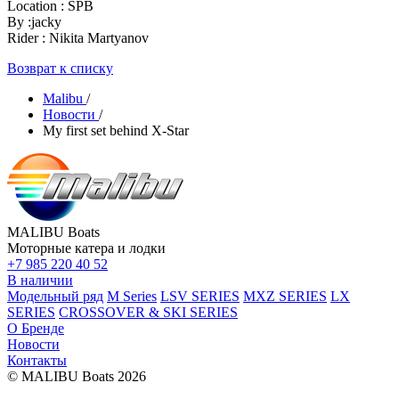
Location : SPB
By :jacky
Rider : Nikita Martyanov
Возврат к списку
Malibu
/
Новости
/
My first set behind X-Star
MALIBU Boats
Моторные катера и лодки
+7 985 220 40 52
В наличии
Модельный ряд
M Series
LSV SERIES
MXZ SERIES
LX
SERIES
CROSSOVER & SKI SERIES
О Бренде
Новости
Контакты
© MALIBU Boats 2026