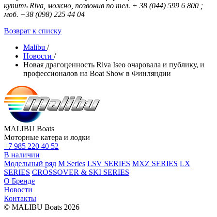
купить Riva, можно, позвонив по тел. + 38 (044) 599 6 800 ;
моб. +38 (098) 225 44 04
Возврат к списку
Malibu
/
Новости
/
Новая драгоценность Riva Iseo очаровала и публику, и
профессионалов на Boat Show в Финляндии
MALIBU Boats
Моторные катера и лодки
+7 985 220 40 52
В наличии
Модельный ряд
M Series
LSV SERIES
MXZ SERIES
LX
SERIES
CROSSOVER & SKI SERIES
О Бренде
Новости
Контакты
© MALIBU Boats 2026