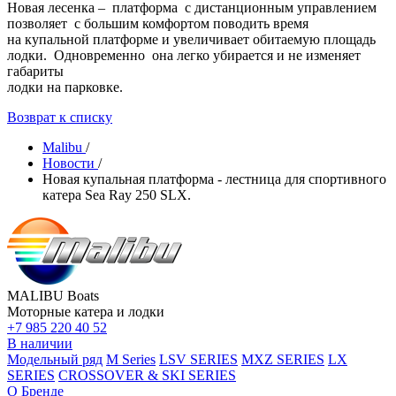
Новая лесенка – платформа с дистанционным управлением
позволяет с большим комфортом поводить время
на купальной платформе и увеличивает обитаемую площадь
лодки. Одновременно она легко убирается и не изменяет
габариты
лодки на парковке.
Возврат к списку
Malibu
/
Новости
/
Новая купальная платформа - лестница для спортивного
катера Sea Ray 250 SLX.
MALIBU Boats
Моторные катера и лодки
+7 985 220 40 52
В наличии
Модельный ряд
M Series
LSV SERIES
MXZ SERIES
LX
SERIES
CROSSOVER & SKI SERIES
О Бренде