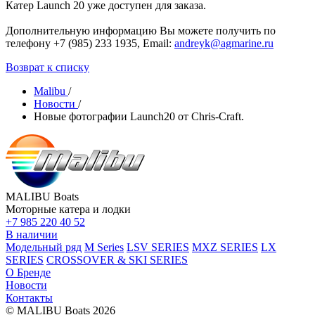
Катер Launch 20 уже доступен для заказа.
Дополнительную информацию Вы можете получить по
телефону +7 (985) 233 1935, Email:
andreyk@agmarine.ru
Возврат к списку
Malibu
/
Новости
/
Новые фотографии Launch20 от Chris-Craft.
MALIBU Boats
Моторные катера и лодки
+7 985 220 40 52
В наличии
Модельный ряд
M Series
LSV SERIES
MXZ SERIES
LX
SERIES
CROSSOVER & SKI SERIES
О Бренде
Новости
Контакты
© MALIBU Boats 2026