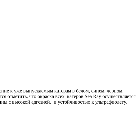
ие к уже выпускаемым катерам в белом, синем, черном,
я отметить, что окраска всех катеров Sea Ray осуществляется
 с высокой адгезией, и устойчивостью к ультрафиолету.