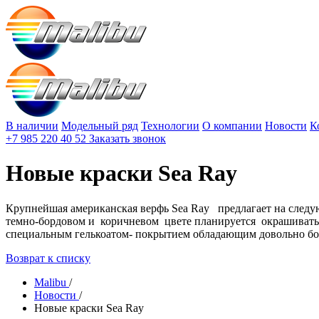
В наличии
Модельный ряд
Технологии
О компании
Новости
К
+7 985 220 40 52
Заказать звонок
Новые краски Sea Ray
Крупнейшая американская верфь Sea Ray предлагает на следу
темно-бордовом и коричневом цвете планируется окрашивать б
специальным гелькоатом- покрытием обладающим довольно бо
Возврат к списку
Malibu
/
Новости
/
Новые краски Sea Ray