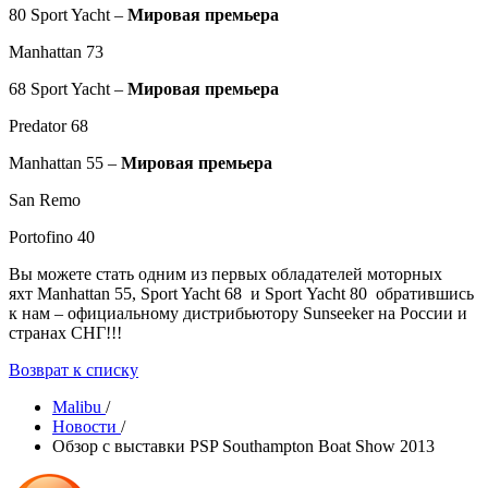
80 Sport Yacht –
Мировая премьера
Manhattan 73
68 Sport Yacht –
Мировая премьера
Predator 68
Manhattan 55 –
Мировая премьера
San Remo
Portofino 40
Вы можете стать одним из первых обладателей моторных
яхт Manhattan 55, Sport Yacht 68 и Sport Yacht 80 обратившись
к нам – официальному дистрибьютору Sunseeker на России и
странах СНГ!!!
Возврат к списку
Malibu
/
Новости
/
Обзор с выставки PSP Southampton Boat Show 2013