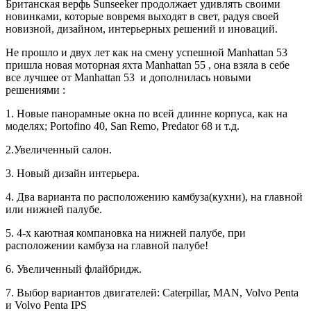
Британская верфь Sunseeker продолжает удивлять своими
новинками, которые вовремя выходят в свет, радуя своей
новизной, дизайном, интерьерных решений и иноваций.
Не прошло и двух лет как на смену успешной Manhattan 53
пришла новая моторная яхта Manhattan 55 , она взяла в себе
все лучшее от Manhattan 53 и дополнилась новыми
решениями :
1. Новые панорамные окна по всей длинне корпуса, как на
моделях; Portofino 40, San Remo, Predator 68 и т.д.
2.Увеличенный салон.
3. Новый дизайн интерьера.
4. Два варианта по расположению камбуза(кухни), на главной
или нижней палубе.
5. 4-х каютная компановка на нижней палубе, при
расположении камбуза на главной палубе!
6. Увеличенный флайбридж.
7. Выбор вариантов двигателей: Caterpillar, MAN, Volvo Penta
и Volvo Penta IPS