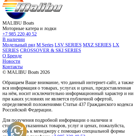
MALIBU Boats
Моторные катера и лодки
+7 985 220 40 52
В наличии
Модельный ряд
M Series
LSV SERIES
MXZ SERIES
LX
SERIES
CROSSOVER & SKI SERIES
О Бренде
Новости
Контакты
© MALIBU Boats 2026
Обращаем Ваше внимание, что данный интернет-сайт, а также
вся информация о товарах, услугах и ценах, предоставленная
на нём, носит исключительно информационный характер и ни
при каких условиях не является публичной офертой,
определяемой положениями Статьи 437 Гражданского кодекса
Российской Федерации.
Для получения подробной информации о наличии и
стоимости указанных товаров, услуг и ценах, пожалуйста,
обращайтесь к менеджеру с помощью специальной формы