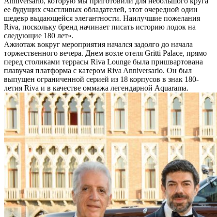
Anniversario, которую мы приготовили для небольшого круга
ее будущих счастливых обладателей, этот очередной один
шедевр выдающейся элегантности. Наилучшие пожелания
Riva, поскольку бренд начинает писать историю лодок на
следующие 180 лет».
Ажиотаж вокруг мероприятия начался задолго до начала
торжественного вечера. Днем возле отеля Gritti Palace, прямо
перед столиками террасы Riva Lounge была пришвартована
плавучая платформа с катером Riva Anniversario. Он был
выпущен ограниченной серией из 18 корпусов в знак 180-
летия Riva и в качестве оммажа легендарной Aquarama.