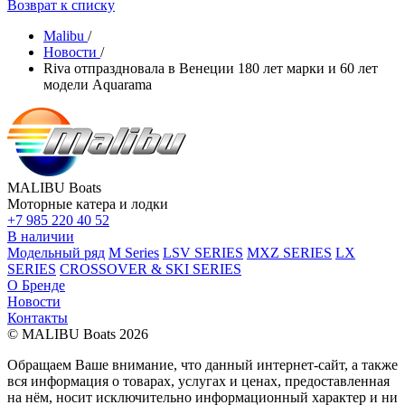
Возврат к списку
Malibu
/
Новости
/
Riva отпраздновала в Венеции 180 лет марки и 60 лет
модели Aquarama
MALIBU Boats
Моторные катера и лодки
+7 985 220 40 52
В наличии
Модельный ряд
M Series
LSV SERIES
MXZ SERIES
LX
SERIES
CROSSOVER & SKI SERIES
О Бренде
Новости
Контакты
© MALIBU Boats 2026
Обращаем Ваше внимание, что данный интернет-сайт, а также
вся информация о товарах, услугах и ценах, предоставленная
на нём, носит исключительно информационный характер и ни