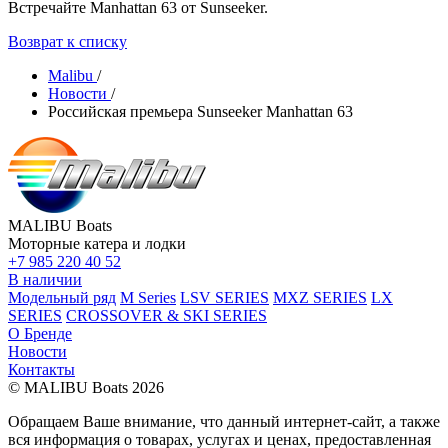
Встречайте Manhattan 63 от Sunseeker.
Возврат к списку
Malibu
/
Новости
/
Российская премьера Sunseeker Manhattan 63
MALIBU Boats
Моторные катера и лодки
+7 985 220 40 52
В наличии
Модельный ряд
M Series
LSV SERIES
MXZ SERIES
LX
SERIES
CROSSOVER & SKI SERIES
О Бренде
Новости
Контакты
© MALIBU Boats 2026
Обращаем Ваше внимание, что данный интернет-сайт, а также
вся информация о товарах, услугах и ценах, предоставленная