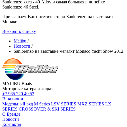
Sanlorenzo яхта - 40 Alloy и самая большая в линейке
Sanlorenzo 46 Steel.
Приглашаем Вас посетить стенд Sanlorenzo на выставке в
Монако.
Возврат к списку
Malibu
/
Новости
/
Sanlorenzo на выставке мегаяхт Monaco Yacht Show 2012.
MALIBU Boats
Моторные катера и лодки
+7 985 220 40 52
В наличии
Модельный ряд
M Series
LSV SERIES
MXZ SERIES
LX
SERIES
CROSSOVER & SKI SERIES
О Бренде
Новости
Контакты