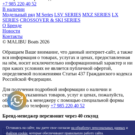
+7 985 220 40 52
В наличии
Модельный ряд
M Series
LSV SERIES
MXZ SERIES
LX
SERIES
CROSSOVER & SKI SERIES
О Бренде
Новости
Контакты
© MALIBU Boats 2026
Обращаем Ваше внимание, что данный интернет-сайт, а также
вся информация о товарах, услугах и ценах, предоставленная
на нём, носит исключительно информационный характер и ни
при каких условиях не является публичной офертой,
определяемой положениями Статьи 437 Гражданского кодекса
Российской Федерации.
Для получения подробной информации о наличии и
стоимости указанных товаров, услуг и ценах, пожалуйста,
обращайтесь к менеджеру с помощью специальной формы
связи или по телефону
+7 985 220 40 52
Бренд-менеджер перезвонит через 40 секунд
Оставаясь на сайте, вы даете свое согласие
на обработку персональных данных
и
файлов cookie
, которые обеспечивают правильную работу сайта.