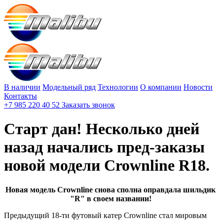
В наличии
Модельный ряд
Технологии
О компании
Новости
Контакты
+7 985 220 40 52
Заказать звонок
Старт дан! Несколько дней
назад начались пред-заказы
новой модели Crownline R18.
Новая модель Crownline снова сполна оправдала шильдик
"R" в своем названии!
Предыдущий 18-ти футовый катер Crownline стал мировым