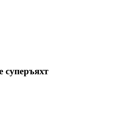
е суперъяхт