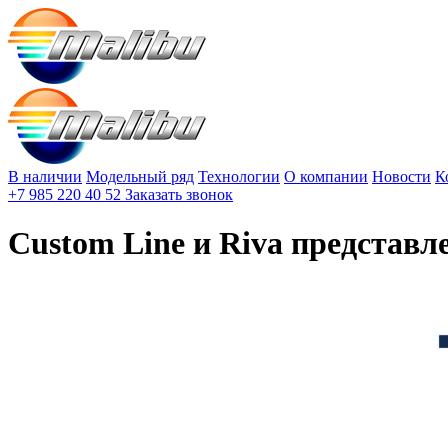
В наличии
Модельный ряд
Технологии
О компании
Новости
К
+7 985 220 40 52
Заказать звонок
Сustom Line и Riva представ