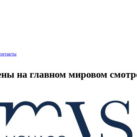
онтакты
лены на главном мировом смотр