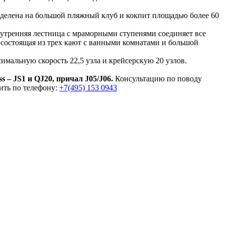
зделена на большой пляжный клуб и кокпит площадью более 60
нутренняя лестница с мраморными ступенями соединяет все
, состоящая из трех кают с ванными комнатами и большой
имальную скорость 22,5 узла и крейсерскую 20 узлов.
– JS1 и QJ20, причал J05/J06.
Консультацию по поводу
чить по телефону:
+7(495) 153 0943