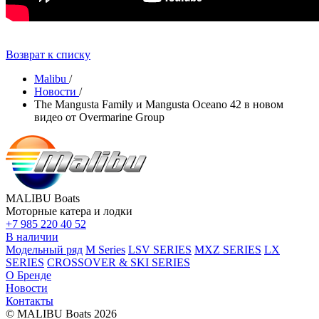
Возврат к списку
Malibu
/
Новости
/
The Mangusta Family и Mangusta Oceano 42 в новом
видео от Overmarine Group
MALIBU Boats
Моторные катера и лодки
+7 985 220 40 52
В наличии
Модельный ряд
M Series
LSV SERIES
MXZ SERIES
LX
SERIES
CROSSOVER & SKI SERIES
О Бренде
Новости
Контакты
© MALIBU Boats 2026