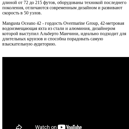
длиной от 72 до 215 футов, оборудованы техникой последнего
поколения, отличаются современным дизайном и развивают
скорость в 50 узлов.
Mangusta Oceano 42 - гордость Overmarine Group, 42-метровая
водоизмещающая яхта из стали и алюминия, дизайнером
которой выступил Альберто Манчини, идеально подходит для
длительных круизов и способна порадовать самую
взыскательную аудиторию.