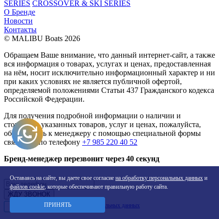
SERIES
CROSSOVER & SKI SERIES
О Бренде
Новости
Контакты
© MALIBU Boats 2026
Обращаем Ваше внимание, что данный интернет-сайт, а также
вся информация о товарах, услугах и ценах, предоставленная
на нём, носит исключительно информационный характер и ни
при каких условиях не является публичной офертой,
определяемой положениями Статьи 437 Гражданского кодекса
Российской Федерации.
Для получения подробной информации о наличии и
стоимости указанных товаров, услуг и ценах, пожалуйста,
обращайтесь к менеджеру с помощью специальной формы
связи или по телефону
+7 985 220 40 52
Бренд-менеджер перезвонит через 40 секунд
Оставаясь на сайте, вы даете свое согласие
на обработку персональных данных
и
файлов cookie
, которые обеспечивают правильную работу сайта.
ПРИНЯТЬ
Даю
согласие на обработку персональных данных