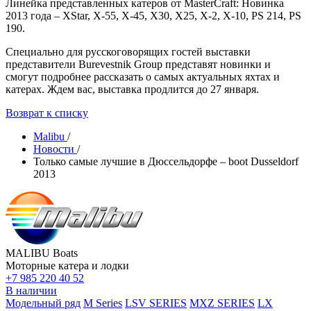
Линейка представленных катеров
от
MasterCraft:
Новинка
2013 года –
XStar, X-55, X-45, X30, X25, X-2, X-10, PS 214, PS
190.
Специально для русскоговорящих гостей выставки
представители Burevestnik Group представят новинки и
смогут подробнее рассказать о самых актуальных яхтах и
катерах. Ждем вас, выставка продлится до 27 января.
Возврат к списку
Malibu
/
Новости
/
Только самые лучшие в Дюссельдорфе – boot Dusseldorf
2013
MALIBU Boats
Моторные катера и лодки
+7 985 220 40 52
В наличии
Модельный ряд
M Series
LSV SERIES
MXZ SERIES
LX